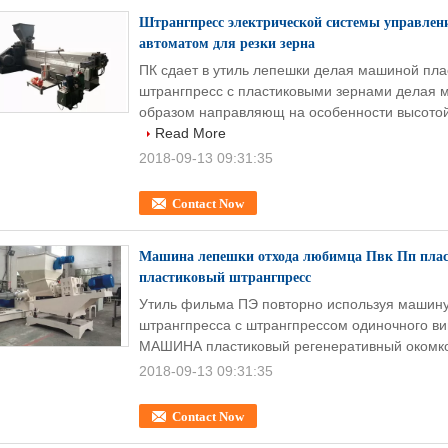
Штрангпресс электрической системы управлен
автоматом для резки зерна
ПК сдает в утиль лепешки делая машиной пла
штрангпресс с пластиковыми зернами делая
образом направляющ на особенности высотой
Read More
2018-09-13 09:31:35
Contact Now
Машина лепешки отхода любимца Пвк Пп плас
пластиковый штрангпресс
Утиль фильма ПЭ повторно используя машину
штрангпресса с штрангпрессом одиночного ви
МАШИНА пластиковый регенеративный окомков
2018-09-13 09:31:35
Contact Now