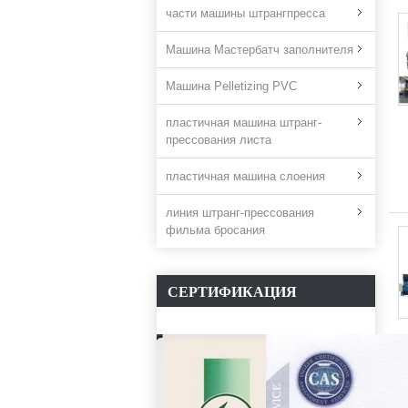
части машины штрангпресса
Машина Мастербатч заполнителя
Машина Pelletizing PVC
пластичная машина штранг-
прессования листа
пластичная машина слоения
линия штранг-прессования
фильма бросания
СЕРТИФИКАЦИЯ