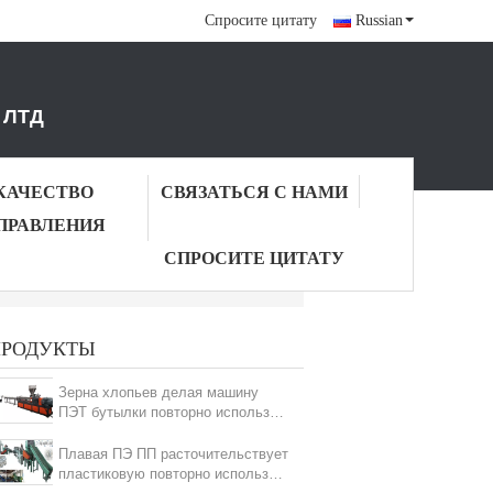
Спросите цитату
Russian
 ЛТД
КАЧЕСТВО
СВЯЗАТЬСЯ С НАМИ
ПРАВЛЕНИЯ
СПРОСИТЕ ЦИТАТУ
ПРОДУКТЫ
Зерна хлопьев делая машину
ПЭТ бутылки повторно используя
дружелюбное машины эко-
Плавая ПЭ ПП расточительствует
пластиковую повторно используя