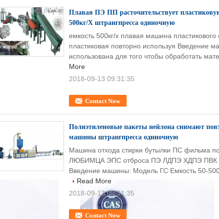
Плавая ПЭ ПП расточительствует пластиковую
500кг/Х штрангпресса одиночную
емкость 500кг/х плавая машина пластиковог
пластиковая повторно используя Введение 
использована для того чтобы обработать мат
More
2018-09-13 09:31:35
Contact Now
Полиэтиленовые пакеты нейлона снимают повт
машины штрангпресса одиночную
Машина отхода стирки бутылки ПС фильма п
ЛЮБИМЦА ЭПС отброса ПЭ ЛДПЭ ХДПЭ ПВК пл
Введение машины: Модель ГС Емкость 50-500К
Read More
2018-09-13 09:31:35
Contact Now