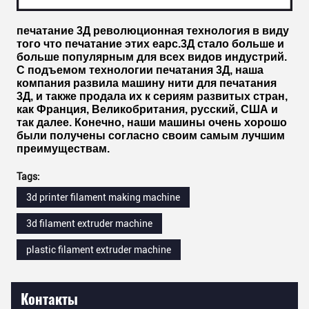
печатание 3Д революционная технология в виду
того что печатание этих еарс.3Д стало больше и
больше популярным для всех видов индустрий.
С подъемом технологии печатания 3Д, наша
компания развила машину нити для печатания
3Д, и также продала их к сериям развитых стран,
как Франция, Великобритания, русский, США и
так далее. Конечно, наши машины очень хорошо
были получены согласно своим самым лучшим
преимуществам.
Tags:
3d printer filament making machine
3d filament extruder machine
plastic filament extruder machine
Контакты