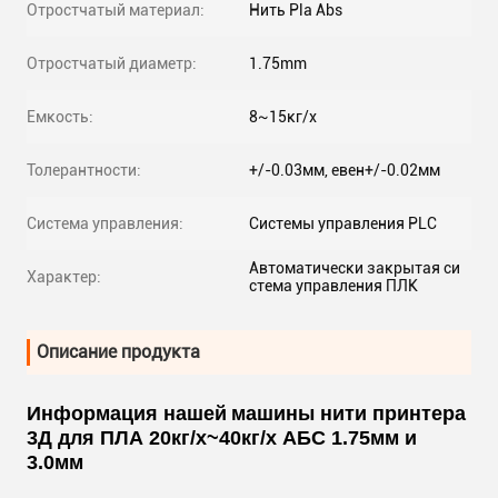
Отростчатый материал:
Нить Pla Abs
Отростчатый диаметр:
1.75mm
Емкость:
8~15кг/х
Толерантности:
+/-0.03мм, евен+/-0.02мм
Система управления:
Системы управления PLC
Автоматически закрытая си
Характер:
стема управления ПЛК
Описание продукта
Информация нашей
машины нити принтера
3Д для ПЛА 20кг/х~40кг/х АБС 1.75мм и
3.0мм