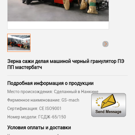
Зерна сажи делая машиной черный гранулятор ПЭ
ПП мастербатч
Подробная информация о продукции
Место происхождения: Сделанный в Нанкине
Фирменное наименование: GS-mach
Сертификация: CE ISO9001
Номер модели: ГСДЖ-65/150
Условия оплаты и доставки