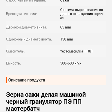
Отростчатый материал:
Сажа
Система вырезывания во
Бреющая система:
дяного охлаждения горяч
ая
Двойной диаметр винта:
65 mm
Одиночный диаметр винта:
150 mm
Смеситель:
тестомесилка 110Л
Емкость:
500-600 кг/х
Описание продукта
Зерна сажи делая машиной
черный гранулятор ПЭ ПП
мастербатч