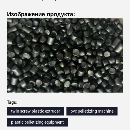
Изображение продукта:
Tags:
twin screw plastic extruder
pvc pelletizing machine
plastic pelletizing equipment